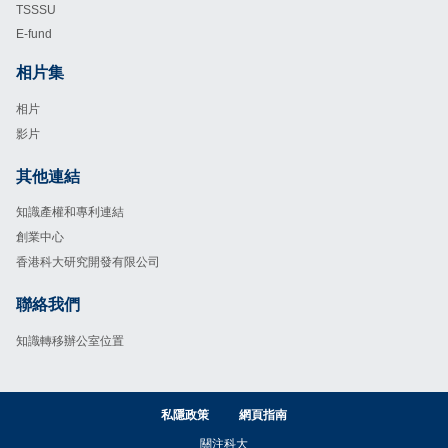
TSSSU
E-fund
相片集
Footer
相片
影片
其他連結
Footer
知識產權和專利連結
創業中心
香港科大研究開發有限公司
聯絡我們
Footer
知識轉移辦公室位置
私隱政策
網頁指南
關注科大