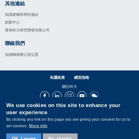
其他連結
Footer
知識產權和專利連結
創業中心
香港科大研究開發有限公司
聯絡我們
Footer
知識轉移辦公室位置
私隱政策
網頁指南
關注科大
Facebook
LinkedIn
Instagram
Youtube
Wechat
We use cookies on this site to enhance your
user experience
By clicking any link on this page you are giving your consent for us to
More info
set cookies.
OK, I agree
No, thanks