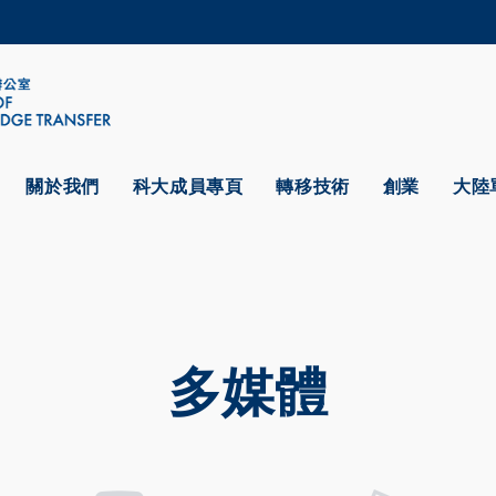
更多科大概覽
學術部門索引
生活@科大
CAREERS AT HKUST
教授簡錄
關於我們
科大成員專頁
轉移技術
創業
大陸
多媒體