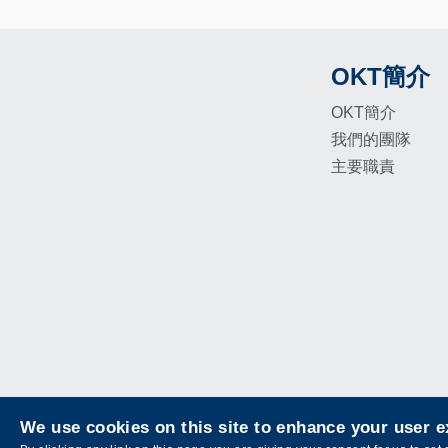
OKT簡介
Footer
OKT簡介
我們的團隊
主要職責
We use cookies on this site to enhance your user 
私隱政策
網頁指南