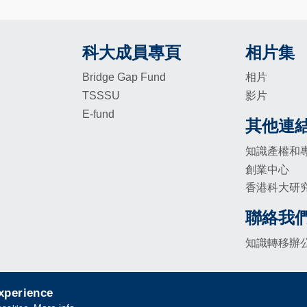
科大成員專頁
相片集
Footer
Footer
Bridge Gap Fund
相片
TSSSU
影片
E-fund
其他連
Footer
知識產權和
創業中心
香港科大研
聯絡我
Footer
知識轉移辦
experience