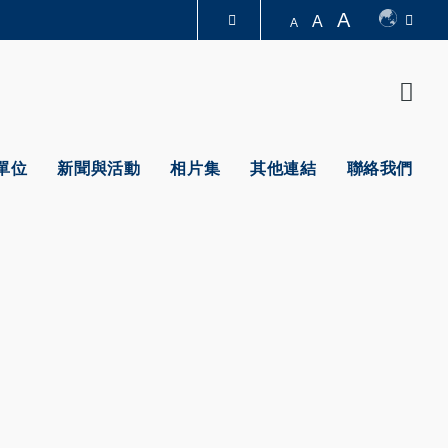
A
A
A
圖書館
Sear
認識科大
單位
新聞與活動
相片集
其他連結
聯絡我們