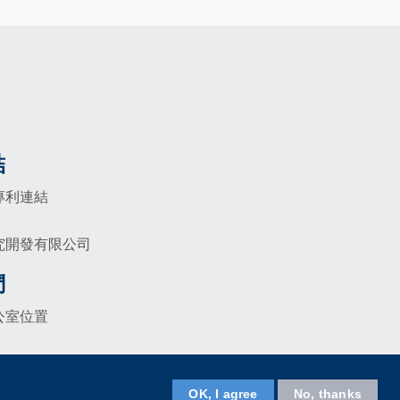
結
專利連結
究開發有限公司
們
公室位置
Facebook
LinkedIn
Instagram
Youtube
Wechat
關注科大
OK, I agree
No, thanks