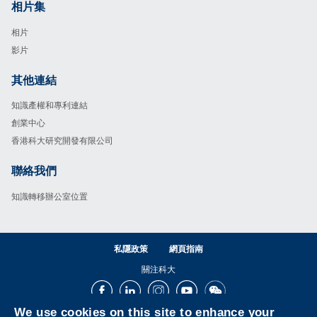
相片集
Footer
相片
影片
其他連結
Footer
知識產權和專利連結
創業中心
香港科大研究開發有限公司
聯絡我們
Footer
知識轉移辦公室位置
私隱政策
網頁指南
關注科大
Facebook
LinkedIn
Instagram
Youtube
Wechat
We use cookies on this site to enhance your