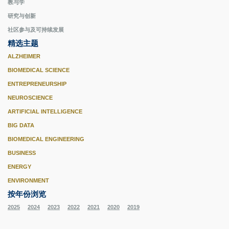
教与学
研究与创新
社区参与及可持续发展
精选主题
ALZHEIMER
BIOMEDICAL SCIENCE
ENTREPRENEURSHIP
NEUROSCIENCE
ARTIFICIAL INTELLIGENCE
BIG DATA
BIOMEDICAL ENGINEERING
BUSINESS
ENERGY
ENVIRONMENT
按年份浏览
2025
2024
2023
2022
2021
2020
2019