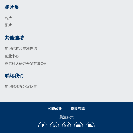
相片集
Footer
相片
影片
其他连结
Footer
知识产权和专利连结
创业中心
香港科大研究开发有限公司
联络我们
Footer
知识转移办公室位置
私隱政策
网页指南
关注科大
Facebook
LinkedIn
Instagram
Youtube
Wechat