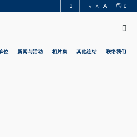
A
A
A
图书馆
Sear
认识科大
单位
新闻与活动
相片集
其他连结
联络我们