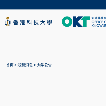
Skip
to
main
content
科大新闻
校园地图及指南
首页
最新消息
大学公告
面
包
屑