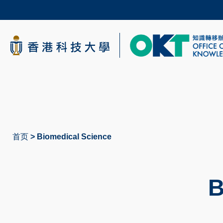
Skip
to
main
content
科大新闻
校园地图及指南
首页
Biomedical Science
面
包
屑
B