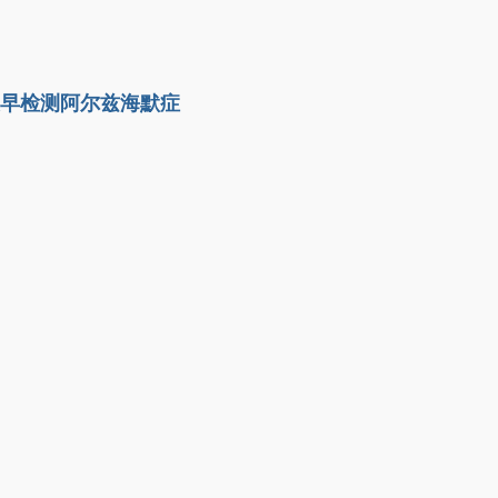
及早检测阿尔兹海默症