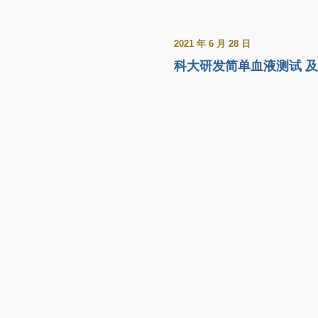
2021 年 6 月 28 日
科大研发简单血液测试 