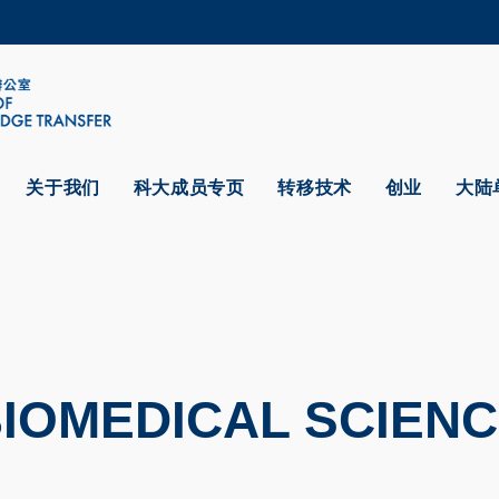
更多科大概览
学术部门索引
生活@科大
CAREERS AT HKUST
教授简录
关于我们
科大成员专页
转移技术
创业
大陆
IOMEDICAL SCIEN