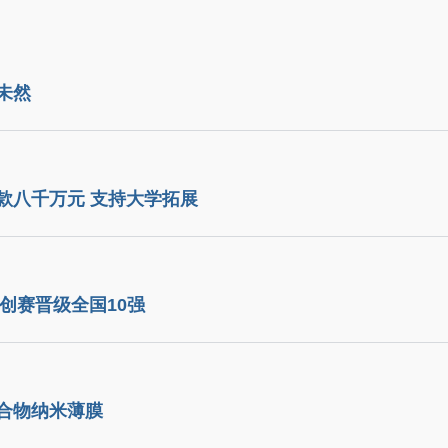
未然
款八千万元 支持大学拓展
万创赛晋级全国10强
合物纳米薄膜