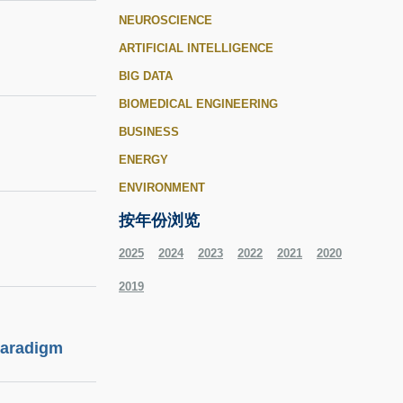
NEUROSCIENCE
ARTIFICIAL INTELLIGENCE
BIG DATA
BIOMEDICAL ENGINEERING
BUSINESS
ENERGY
ENVIRONMENT
按年份浏览
2025
2024
2023
2022
2021
2020
2019
Paradigm