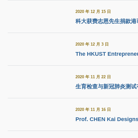
2020 年 12 月 15 日
科大获费志恩先生捐款港
2020 年 12 月 3 日
The HKUST Entrepreneu
2020 年 11 月 22 日
生育检查与新冠肺炎测试
2020 年 11 月 16 日
Prof. CHEN Kai Design