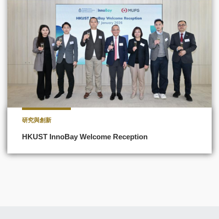
研究與創新
HKUST InnoBay Welcome Reception