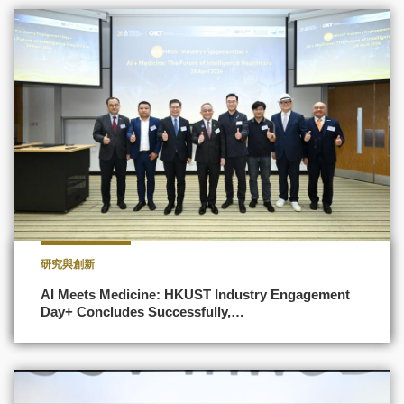
研究與創新
AI Meets Medicine: HKUST Industry Engagement
Day+ Concludes Successfully,…