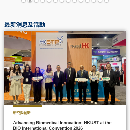
最新消息及活動
研究與創新
Advancing Biomedical Innovation: HKUST at the
BIO International Convention 2026