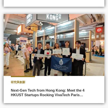
研究與創新
Next-Gen Tech from Hong Kong: Meet the 4
HKUST Startups Rocking VivaTech Paris…