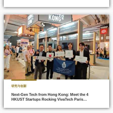
研究与创新
Next-Gen Tech from Hong Kong: Meet the 4
HKUST Startups Rocking VivaTech Paris…