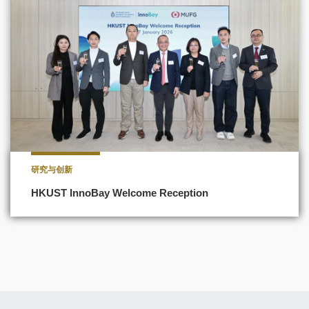
研究与创新
HKUST InnoBay Welcome Reception